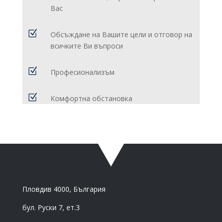
Вас
Z
Обсъждане на Вашите цели и отговор на
всичките Ви въпроси
Z
Професионализъм
Z
Комфортна обстановка
Пловдив 4000, България
бул. Руски 7, ет.3