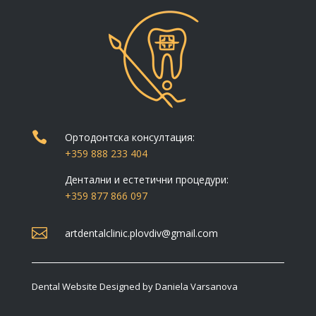

Ортодонтска консултация:
+359 888 233 404
Дентални и естетични процедури:
+359
877 866 097

artdentalclinic.plovdiv@gmail.com
Dental Website Designed by Daniela Varsanova