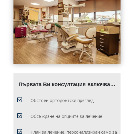
Първата Ви консултация включва…
Z
Обстоен ортодонтски преглед
Z
Обсъждане на опциите за лечение
Z
План за лечение, персонализиран само за