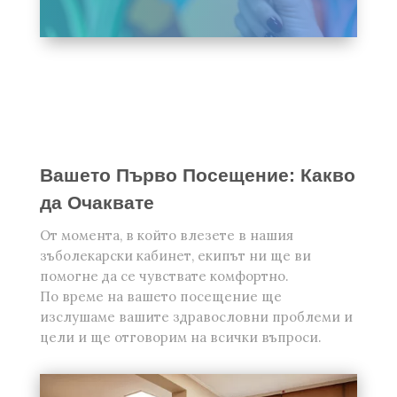
Вашето Първо Посещение: Какво
да Очаквате
От момента, в който влезете в нашия
зъболекарски кабинет, екипът ни ще ви
помогне да се чувствате комфортно.
По време на вашето посещение ще
изслушаме вашите здравословни проблеми и
цели и ще отговорим на всички въпроси.