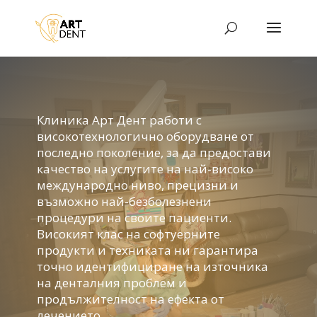
Клиника Арт Дент работи с
високотехнологично оборудване от
последно поколение, за да предостави
качество на услугите на най-високо
международно ниво, прецизни и
възможно най-безболезнени
процедури на своите пациенти.
Високият клас на софтуерните
продукти и техниката ни гарантира
точно идентифициране на източника
на денталния проблем и
продължителност на ефекта от
лечението.